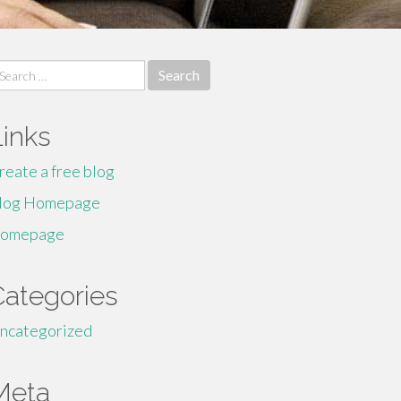
earch
r:
Links
reate a free blog
log Homepage
omepage
Categories
ncategorized
Meta