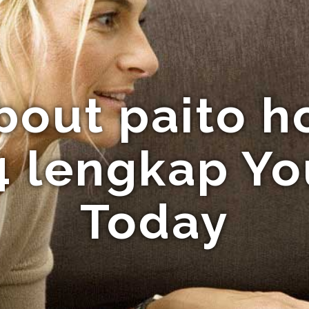
about paito 
4 lengkap Y
Today